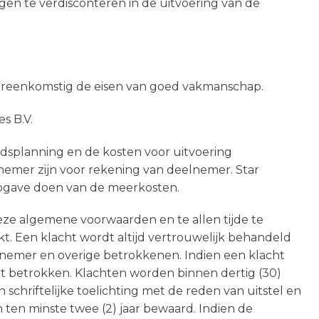
gen te verdisconteren in de uitvoering van de
overeenkomstig de eisen van goed vakmanschap.
s B.V.
dsplanning en de kosten voor uitvoering
lnemer zijn voor rekening van deelnemer. Star
opgave doen van de meerkosten.
eze algemene voorwaarden en te allen tijde te
ekt. Een klacht wordt altijd vertrouwelijk behandeld
lnemer en overige betrokkenen. Indien een klacht
ht betrokken. Klachten worden binnen dertig (30)
schriftelijke toelichting met de reden van uitstel en
ten minste twee (2) jaar bewaard. Indien de