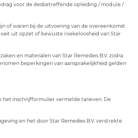
bedrag voor de desbetreffende opleiding / module /
ijn of waren bij de uitvoering van de overeenkomst
oeit uit opzet of bewuste roekeloosheid van Star
e zaken en materialen van Star Remedies B.V. zodra
opgenomen beperkingen van aansprakelijkheid gelden
het inschrijfformulier vermelde tarieven. De
geving en het door Star Remedies B.V. verstrekte