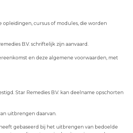
 opleidingen, cursus of modules, die worden
edies B.V. schriftelijk zijn aanvaard.
 overeenkomst en deze algemene voorwaarden, met
evestigd. Star Remedies B.V. kan deelname opschorten
van uitbrengen daarvan.
 heeft gebaseerd bij het uitbrengen van bedoelde