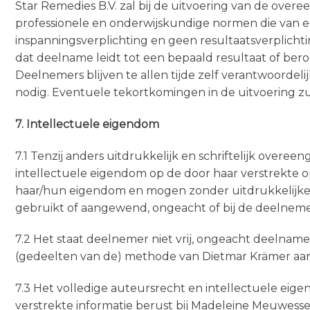
Star Remedies B.V. zal bij de uitvoering van de ov
professionele en onderwijskundige normen die van e
inspanningsverplichting en geen resultaatsverplicht
dat deelname leidt tot een bepaald resultaat of bero
Deelnemers blijven te allen tijde zelf verantwoordel
nodig. Eventuele tekortkomingen in de uitvoering zu
7. Intellectuele eigendom
7.1 Tenzij anders uitdrukkelijk en schriftelijk over
intellectuele eigendom op de door haar verstrekte o
haar/hun eigendom en mogen zonder uitdrukkelijke 
gebruikt of aangewend, ongeacht of bij de deelnemer
7.2 Het staat deelnemer niet vrij, ongeacht deelname
(gedeelten van de) methode van Dietmar Krämer aan t
7.3 Het volledige auteursrecht en intellectuele eig
verstrekte informatie berust bij Madeleine Meuwesse