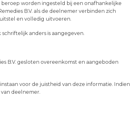
t beroep worden ingesteld bij een onafhankelijke
 Remedies B.V. als de deelnemer verbinden zich
itstel en volledig uitvoeren.
 schriftelijk anders is aangegeven.
dies B.V. gesloten overeenkomst en aangeboden
instaan voor de juistheid van deze informatie. Indien
g van deelnemer.