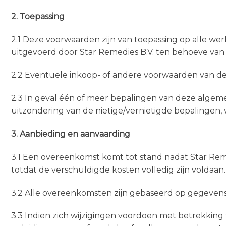
2. Toepassing
2.1 Deze voorwaarden zijn van toepassing op alle w
uitgevoerd door Star Remedies B.V. ten behoeve va
2.2 Eventuele inkoop- of andere voorwaarden van deeln
2.3 In geval één of meer bepalingen van deze alge
uitzondering van de nietige/vernietigde bepalingen, v
3. Aanbieding en aanvaarding
3.1 Een overeenkomst komt tot stand nadat Star Remedi
totdat de verschuldigde kosten volledig zijn voldaan.
3.2 Alle overeenkomsten zijn gebaseerd op gegevens
3.3 Indien zich wijzigingen voordoen met betrekkin