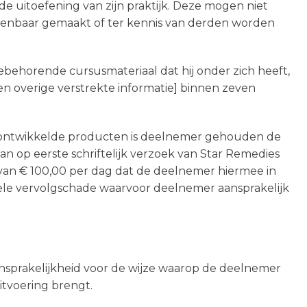
e uitoefening van zijn praktijk. Deze mogen niet
penbaar gemaakt of ter kennis van derden worden
toebehorende cursusmateriaal dat hij onder zich heeft,
en overige verstrekte informatie] binnen zeven
ijk ontwikkelde producten is deelnemer gehouden de
n op eerste schriftelijk verzoek van Star Remedies
 van € 100,00 per dag dat de deelnemer hiermee in
uele vervolgschade waarvoor deelnemer aansprakelijk
nsprakelijkheid voor de wijze waarop de deelnemer
itvoering brengt.