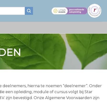
DEN
de deelnemers, hierna te noemen “deelnemer”. Onder
e een opleiding, module of cursus volgt bij Star
 B.V. zijn bevestigd. Onze Algemene Voorwaarden zijn