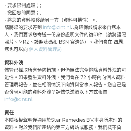
- 要求限制處理；;
- 撤回您的同意；;
- 將您的資料轉移給另一方（資料可攜性）。.
請將您的要求寄到
info@cint.nl
. .為確保該請求來自您本
人，我們要求您寄送一份身份證明文件的複印件（請將護照
照片、MRZ、護照號碼和 BSN 寫清楚）。我們會在
四周
.
您也可以向
個人資料管理局
.
資料外洩
儘管已採取所有預防措施，但仍無法完全排除資料外洩的可
能性。如果發生資料外洩，我們會在 72 小時內向個人資料
管理局報告，並在相關情況下向資料當事人報告。您自己是
否發現可能的資料外洩？請儘快透過以下方式報告
info@cint.nl
.
責任
本隱私權聲明僅適用於Star Remedies B.V.本身所處理的
資料。對於我們所連結的第三方網站或服務，我們概不負