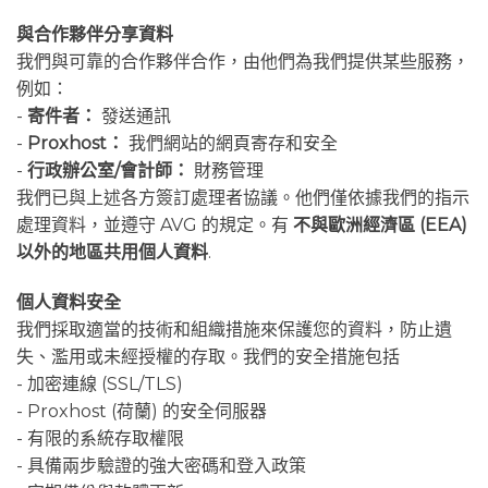
與合作夥伴分享資料
我們與可靠的合作夥伴合作，由他們為我們提供某些服務，
例如：
-
寄件者：
發送通訊
-
Proxhost：
我們網站的網頁寄存和安全
-
行政辦公室/會計師：
財務管理
我們已與上述各方簽訂處理者協議。他們僅依據我們的指示
處理資料，並遵守 AVG 的規定。有
不與歐洲經濟區 (EEA)
以外的地區共用個人資料
.
個人資料安全
我們採取適當的技術和組織措施來保護您的資料，防止遺
失、濫用或未經授權的存取。我們的安全措施包括
- 加密連線 (SSL/TLS)
- Proxhost (荷蘭) 的安全伺服器
- 有限的系統存取權限
- 具備兩步驗證的強大密碼和登入政策