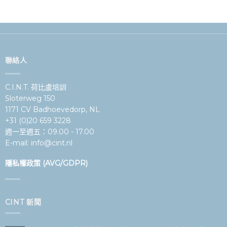
聯絡人
C.I.N.T. 荷比盧培訓
Sloterweg 150
1171 CV Badhoevedorp, NL
+31 (0)20 659 3228
週一至週五：09.00 - 17.00
E-mail:
info@cint.nl
隱私權政策 (AVG/GDPR)
CINT 新聞