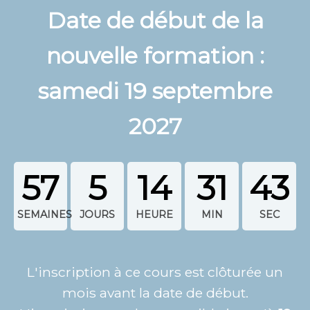
Date de début de la
nouvelle formation :
samedi 19 septembre
2027
57
5
14
31
42
L'inscription à ce cours est clôturée un
mois avant la date de début.
L'inscription est donc possible jusqu'à
19
août 2027
.