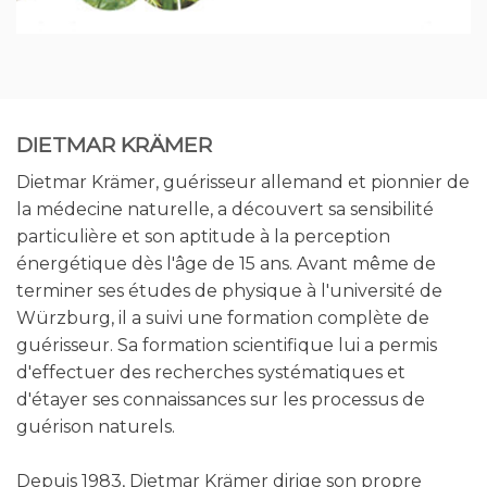
DIETMAR KRÄMER
Dietmar Krämer, guérisseur allemand et pionnier de
la médecine naturelle, a découvert sa sensibilité
particulière et son aptitude à la perception
énergétique dès l'âge de 15 ans. Avant même de
terminer ses études de physique à l'université de
Würzburg, il a suivi une formation complète de
guérisseur. Sa formation scientifique lui a permis
d'effectuer des recherches systématiques et
d'étayer ses connaissances sur les processus de
guérison naturels.
Depuis 1983, Dietmar Krämer dirige son propre
cabinet de médecine naturelle à Hanau
(Allemagne). Entre 1984 et 1989, il a été chargé de
cours aux écoles de médecine curative de