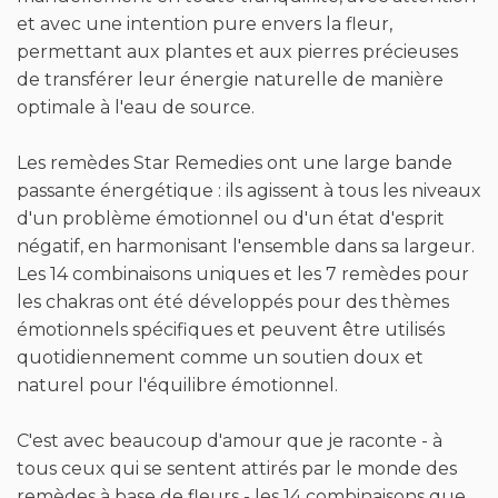
optimale à l'eau de source.
Les remèdes Star Remedies ont une large bande
passante énergétique : ils agissent à tous les niveaux
d'un problème émotionnel ou d'un état d'esprit
négatif, en harmonisant l'ensemble dans sa largeur.
Les 14 combinaisons uniques et les 7 remèdes pour
les chakras ont été développés pour des thèmes
émotionnels spécifiques et peuvent être utilisés
quotidiennement comme un soutien doux et
naturel pour l'équilibre émotionnel.
C'est avec beaucoup d'amour que je raconte - à
tous ceux qui se sentent attirés par le monde des
remèdes à base de fleurs - les 14 combinaisons que
mon fils Micha et moi-même avons créées au fil des
ans.
Ces combinaisons ont été soigneusement