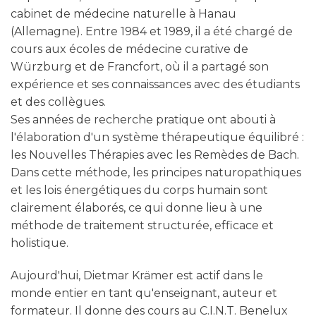
Würzburg et de Francfort, où il a partagé son
expérience et ses connaissances avec des étudiants
et des collègues.
Ses années de recherche pratique ont abouti à
l'élaboration d'un système thérapeutique équilibré :
les Nouvelles Thérapies avec les Remèdes de Bach.
Dans cette méthode, les principes naturopathiques
et les lois énergétiques du corps humain sont
clairement élaborés, ce qui donne lieu à une
méthode de traitement structurée, efficace et
holistique.
Aujourd'hui, Dietmar Krämer est actif dans le
monde entier en tant qu'enseignant, auteur et
formateur. Il donne des cours au C.I.N.T. Benelux
Opleidingen et dans toutes les branches
internationales du C.I.N.T. (Centre international
pour les nouvelles thérapies), ce qui permet aux