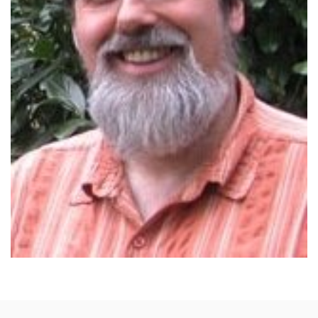
DIETMAR KRÄMER - LITTÉRATURE
SPÉCIALISÉE
Nouvelles thérapies avec les fleurs de Bach I