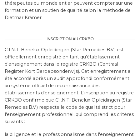
INSCRIPTION AU CRKBO
C.I.N.T. Benelux Opleidingen (Star Remedies B.V.) est
officiellement enregistré en tant qu'établissement
d'enseignement dans le registre CRKBO (Centraal
Register Kort Beroepsonderwijs). Cet enregistrement a
été accordé après un audit approfondi conformément
au système officiel de reconnaissance des
établissements d'enseignement. L'inscription au registre
CRKBO confirme que C.I.N.T. Benelux Opleidingen (Star
Remedies B.V.) respecte le code de qualité strict pour
l'enseignement professionnel, qui comprend les critères
suivants :
la diligence et le professionnalisme dans l'enseignement
;
du matériel pédagogique de qualité ;