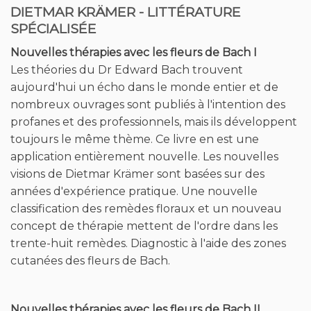
Les théories du Dr Edward Bach trouvent
aujourd'hui un écho dans le monde entier et de
nombreux ouvrages sont publiés à l'intention des
profanes et des professionnels, mais ils développent
toujours le même thème. Ce livre en est une
application entièrement nouvelle. Les nouvelles
visions de Dietmar Krämer sont basées sur des
années d'expérience pratique. Une nouvelle
classification des remèdes floraux et un nouveau
concept de thérapie mettent de l'ordre dans les
trente-huit remèdes. Diagnostic à l'aide des zones
cutanées des fleurs de Bach.
Nouvelles thérapies avec les fleurs de Bach II
Ce deuxième volume des Nouvelles thérapies avec
les fleurs de Bach examine, entre autres, la relation
entre les spores des fleurs de Bach et les méridiens