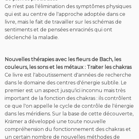
sentiments et de pensées enracinés qui ont
déclenché la maladie.
Nouvelles thérapies avec les fleurs de Bach, les
couleurs, les sons et les métaux : Traiter les chakras
Ce livre est l'aboutissement d'années de recherche
dans le domaine des centres d'énergie subtile. Le
premier est un aspect jusqu'ici inconnu mais très
important de la fonction des chakras : ils contrôlent
ce que l'on appelle le cycle de contrôle de l'énergie
dans les méridiens. Sur la base de cette découverte,
Krämer a développé une toute nouvelle
compréhension du fonctionnement des chakras et
un certain nombre de nouvelles méthodes de
diagnostic et de traitement. Des descriptions
détaillées des couleurs, des formes, de la taille et de
l'emplacement des chakras ainsi que des points