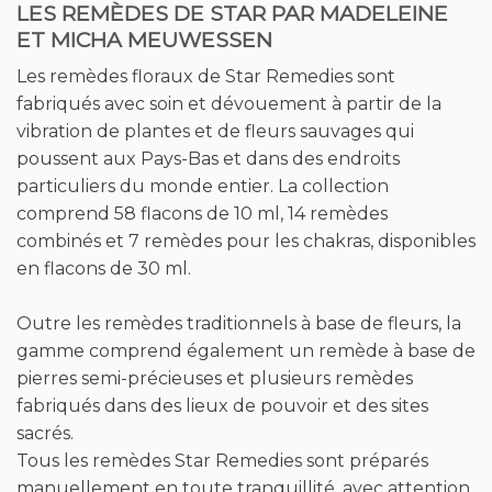
fabriqués avec soin et dévouement à partir de la
vibration de plantes et de fleurs sauvages qui
poussent aux Pays-Bas et dans des endroits
particuliers du monde entier. La collection
comprend 58 flacons de 10 ml, 14 remèdes
combinés et 7 remèdes pour les chakras, disponibles
en flacons de 30 ml.
Outre les remèdes traditionnels à base de fleurs, la
gamme comprend également un remède à base de
pierres semi-précieuses et plusieurs remèdes
fabriqués dans des lieux de pouvoir et des sites
sacrés.
Tous les remèdes Star Remedies sont préparés
manuellement en toute tranquillité, avec attention
et avec une intention pure envers la fleur,
permettant aux plantes et aux pierres précieuses
de transférer leur énergie naturelle de manière