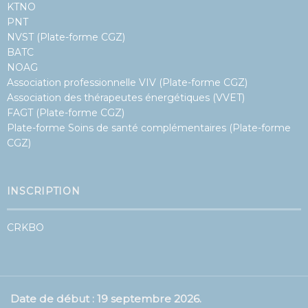
NOAG
Association professionnelle VIV (Plate-forme CGZ)
Association des thérapeutes énergétiques (VVET)
FAGT (Plate-forme CGZ)
Plate-forme Soins de santé complémentaires (Plate-forme
CGZ)
INSCRIPTION
CRKBO
Date de début : 19 septembre 2026.
5
4
14
31
42