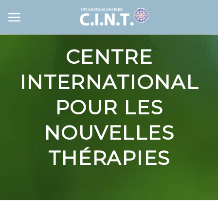
Passer
au
contenu
CENTRE
INTERNATIONAL
POUR LES
NOUVELLES
THÉRAPIES