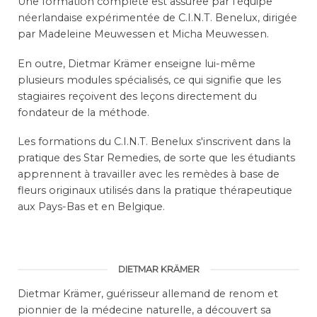
Une formation complète est assurée par l'équipe
néerlandaise expérimentée de C.I.N.T. Benelux, dirigée
par Madeleine Meuwessen et Micha Meuwessen.
En outre, Dietmar Krämer enseigne lui-même
plusieurs modules spécialisés, ce qui signifie que les
stagiaires reçoivent des leçons directement du
fondateur de la méthode.
Les formations du C.I.N.T. Benelux s'inscrivent dans la
pratique des Star Remedies, de sorte que les étudiants
apprennent à travailler avec les remèdes à base de
fleurs originaux utilisés dans la pratique thérapeutique
aux Pays-Bas et en Belgique.
DIETMAR KRÄMER
Dietmar Krämer, guérisseur allemand de renom et
pionnier de la médecine naturelle, a découvert sa