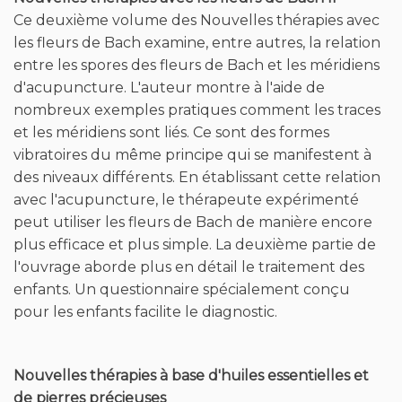
d'acupuncture. L'auteur montre à l'aide de
nombreux exemples pratiques comment les traces
et les méridiens sont liés. Ce sont des formes
vibratoires du même principe qui se manifestent à
des niveaux différents. En établissant cette relation
avec l'acupuncture, le thérapeute expérimenté
peut utiliser les fleurs de Bach de manière encore
plus efficace et plus simple. La deuxième partie de
l'ouvrage aborde plus en détail le traitement des
enfants. Un questionnaire spécialement conçu
pour les enfants facilite le diagnostic.
Nouvelles thérapies à base d'huiles essentielles et
de pierres précieuses
Ce n'est pas l'élimination des symptômes physiques
qui est au centre de l'approche adoptée dans ce
livre, mais le fait de travailler sur les schémas de